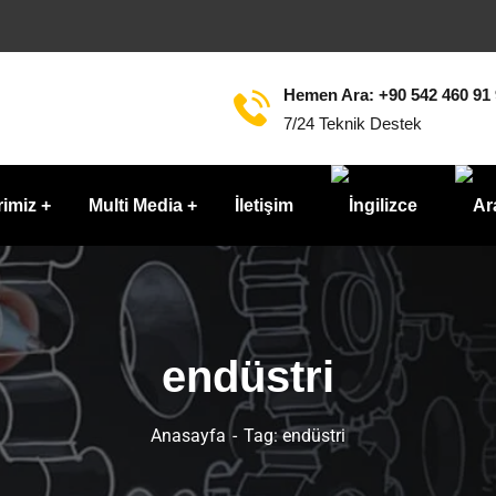
Hemen Ara: +90 542 460 91
7/24 Teknik Destek
rimiz
Multi Media
İletişim
endüstri
Anasayfa
Tag: endüstri