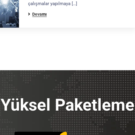
çalışmalar yapılmaya […]
Devamı
Yüksel Paketleme