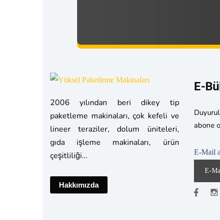
E-Bü
2006 yılından beri dikey tip
Duyurul
paketleme makinaları, çok kefeli ve
abone o
lineer teraziler, dolum üniteleri,
gıda işleme makinaları, ürün
E-Mail a
çeşitliliği…
Hakkımızda