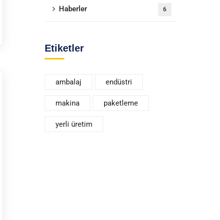
Haberler
6
Etiketler
ambalaj
endüstri
makina
paketleme
yerli üretim