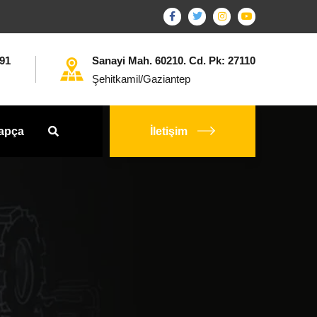
 91
Sanayi Mah. 60210. Cd. Pk: 27110
Şehitkamil/Gaziantep
İletişim