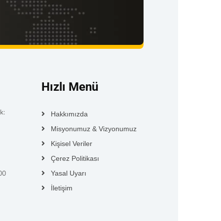
Hızlı Menü
k:
Hakkımızda
Misyonumuz & Vizyonumuz
Kişisel Veriler
Çerez Politikası
00
Yasal Uyarı
İletişim