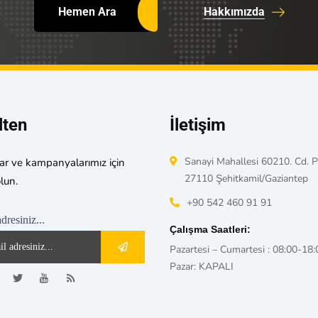
Hemen Ara
Hakkımızda
lten
İletişim
Sanayi Mahallesi 60210. Cd. P
ar ve kampanyalarımız için
27110 Şehitkamil/Gaziantep
lun.
+90 542 460 91 91
dresiniz...
Çalışma Saatleri:
Pazartesi – Cumartesi : 08:00-18:
Pazar: KAPALI