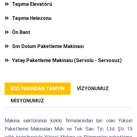
Taşıma Elevatörü
Taşıma Helezonu
Ön Bant
Sıvı Dolum Paketleme Makinası
Yatay Paketleme Makinası (Servolu - Servosuz)
BIZI YAKINDAN TANIYIN
VIZYONUMUZ
MISYONUMUZ
Makina sektörünün köklü firmalarından biri olan Yüksel
Paketleme Makinaları Müh. ve Tek. San. Tic. Ltd. Şti. 15