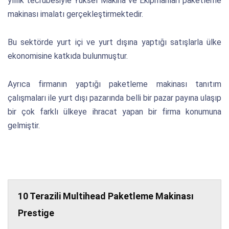
yıllık tecrübesiyle Yüksel Makina ve Ekipmanları paketleme
makinası imalatı gerçekleştirmektedir.
Bu sektörde yurt içi ve yurt dışına yaptığı satışlarla ülke
ekonomisine katkıda bulunmuştur.
Ayrıca firmanın yaptığı paketleme makinası tanıtım
çalışmaları ile yurt dışı pazarında belli bir pazar payına ulaşıp
bir çok farklı ülkeye ihracat yapan bir firma konumuna
gelmiştir.
10 Terazili Multihead Paketleme Makinası
Prestige