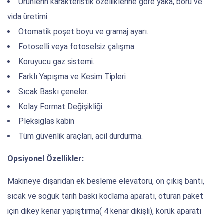
Ürünlerin karakteristik özelliklerine göre yaka, boru ve
vida üretimi
Otomatik poşet boyu ve gramaj ayarı.
Fotoselli veya fotoselsiz çalışma
Koruyucu gaz sistemi.
Farklı Yapışma ve Kesim Tipleri
Sıcak Baskı çeneler.
Kolay Format Değişikliği
Pleksiglas kabin
Tüm güvenlik araçları, acil durdurma.
Opsiyonel Özellikler:
Makineye dışarıdan ek besleme elevatoru, ön çıkış bantı,
sıcak ve soğuk tarih baskı kodlama aparatı, oturan paket
için dikey kenar yapıştırma( 4 kenar dikişli), körük aparatı