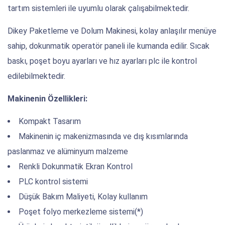
tartım sistemleri ile uyumlu olarak çalışabilmektedir.
Dikey Paketleme ve Dolum Makinesi, kolay anlaşılır menüye
sahip, dokunmatik operatör paneli ile kumanda edilir. Sıcak
baskı, poşet boyu ayarları ve hız ayarları plc ile kontrol
edilebilmektedir.
Makinenin Özellikleri:
Kompakt Tasarım
Makinenin iç makenizmasında ve dış kısımlarında
paslanmaz ve alüminyum malzeme
Renkli Dokunmatik Ekran Kontrol
PLC kontrol sistemi
Düşük Bakım Maliyeti, Kolay kullanım
Poşet folyo merkezleme sistemi(*)