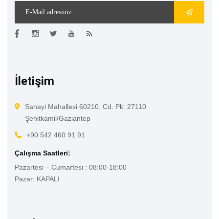
İletişim
Sanayi Mahallesi 60210. Cd. Pk: 27110
Şehitkamil/Gaziantep
+90 542 460 91 91
Çalışma Saatleri:
Pazartesi – Cumartesi : 08:00-18:00
Pazar: KAPALI