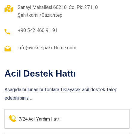
Sanayi Mahallesi 60210. Cd. Pk: 27110
Şehitkamil/Gaziantep
+90 542 460 91 91
info@yukselpaketleme.com
Acil Destek Hattı
Aşağıda bulunan butonlara tıklayarak acil destek talep
edebilirsiniz…
7/24 Acil Yardım Hattı