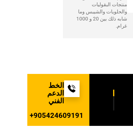
منتجات البقوليات
والحلويات والشيبس وما
شابه ذلك بين 20 و 1000
غرام.
الخط
الدعم
الفني
905424609191+