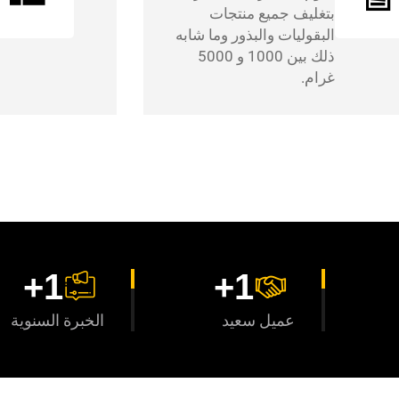
بتغليف جميع منتجات
البقوليات والبذور وما شابه
ذلك بين 1000 و 5000
غرام.
+
1
+
1
عميل سعيد
الخبرة السنوية