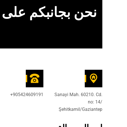
نحن بجانبكم على م
905424609191+
Sanayi Mah. 60210. Cd.
no: 14/
Şehitkamil/Gaziantep