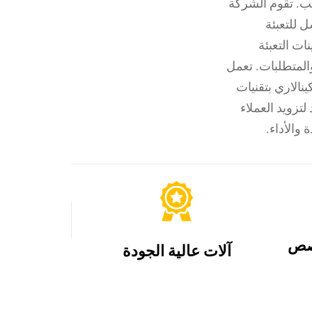
ئب. تقوم الشركة
 للتعبئة
نات التعبئة
لمتطلبات. تعمل
نالاري بتقنيات
لتزويد العملاء
 والأداء.
صص
آلات عالية الجودة