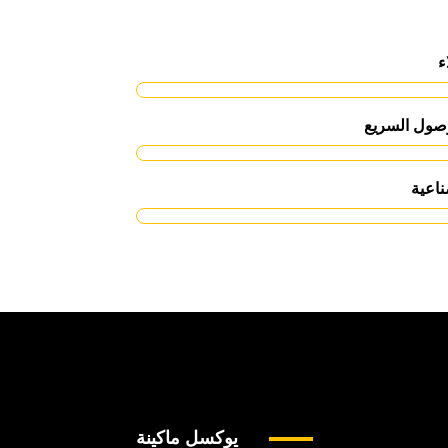
ء
وصول السريع
ناعية
يوكسل ماكينة