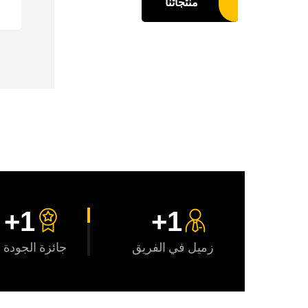
منتجاتنا
+
1
+
1
زميل في الفريق
جائزة الجودة