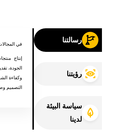
رسالتنا
في المجالات
إنتاج منتج
الجودة، تقد
رؤيتنا
وكفاءة الش
التصميم وصن
سياسة البيئة
لدينا