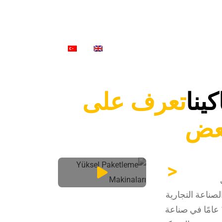
الوسائط المتعددة
اتصال
ينا
تعرف على
بعض
<
الصناعة التجارية
شركة ذات خبرة 16 عامًا في صناعة