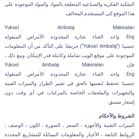
الملكية الفكرية والصناعية المتعلقة بالمواد والمواد الموجودة على
هذا الموقع إلى المستخدم المخالف.
Yuksel Ambalaj Makinaları
Eng. واحد. الغناء. تجارة المحدودة. الأمراض المنقولة
جنسيا. (“Yüksel Ambalaj”) حريصًا على التأكد من أن المعلومات
الموجودة على موقع الويب شاملة وكاملة قدر الإمكان. ومع ذلك ،
فإن Yüksel Ambalaj Makinaları
Eng. واحد. الغناء. تجارة المحدودة. الأمراض المنقولة
جنسيا. تحتفظ لنفسها بالحق في تغيير الطراز والميزات الفنية
والتجهيزات والملحقات الخاصة بالمركبات في أي وقت دون
إشعار مسبق.
الشروط والأحكام
الميزات التقنية والأجهزة ، السعر ، الصورة ، اللون ، الوصف ،
الروابط التابعة ، الأخبار والمعلومات المماثلة للمشاريع المحددة