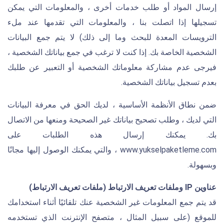
إرسال المواد أو طلب خدمات أخرى ، والمعلومات التي يمكن
تسجيلها إذا اتصلت بنا ، والمعلومات التي تقدمها عند ملء
الترويسات المعدة للبحث وما إلى ذلك) لا يتم جمع البيانات
الشخصية الخاصة بك. إذا كنت لا ترغب في جمع بياناتك الشخصية ،
فيرجى عدم مشاركة معلوماتك الشخصية أو التعبير عن طلبك
بعدم تسجيل بياناتك الشخصية.
ضمن نطاق الأنظمة الأساسية ، لديك الحق في معرفة البيانات
التي لديك ، وطلب تصحيح بياناتك غير الصحيحة ومنعها من الاتصال
بك. يمكنك إرسال هذه الطلبات على
www.yukselpaketleme.com ، والتي يمكنك الوصول إليها مجانًا
وبسهولة.
عناوين IP وملفات تعريف الارتباط (ملفات تعريف الارتباط)
قد يتم جمع المعلومات غير الشخصية عنك تلقائيًا أثناء استخدامك
للموقع (على سبيل المثال ، متصفح الإنترنت الذي تستخدمه