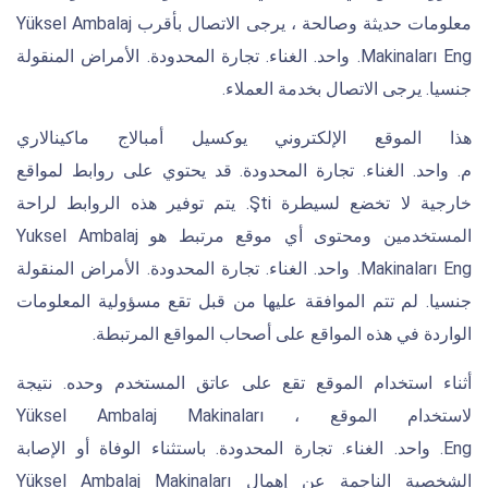
معلومات حديثة وصالحة ، يرجى الاتصال بأقرب Yüksel Ambalaj
Makinaları Eng. واحد. الغناء. تجارة المحدودة. الأمراض المنقولة
جنسيا. يرجى الاتصال بخدمة العملاء.
هذا الموقع الإلكتروني يوكسيل أمبالاج ماكينالاري
م. واحد. الغناء. تجارة المحدودة. قد يحتوي على روابط لمواقع
خارجية لا تخضع لسيطرة Şti. يتم توفير هذه الروابط لراحة
المستخدمين ومحتوى أي موقع مرتبط هو Yuksel Ambalaj
Makinaları Eng. واحد. الغناء. تجارة المحدودة. الأمراض المنقولة
جنسيا. لم تتم الموافقة عليها من قبل تقع مسؤولية المعلومات
الواردة في هذه المواقع على أصحاب المواقع المرتبطة.
أثناء استخدام الموقع تقع على عاتق المستخدم وحده. نتيجة
لاستخدام الموقع ، Yüksel Ambalaj Makinaları
Eng. واحد. الغناء. تجارة المحدودة. باستثناء الوفاة أو الإصابة
الشخصية الناجمة عن إهمال Yüksel Ambalaj Makinaları