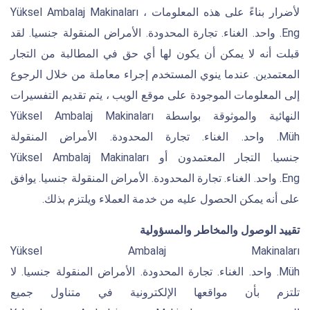
لأضرار بناءً على هذه المعلومات ، Yüksel Ambalaj Makinaları
Eng. واحد. الغناء. تجارة المحدودة. الأمراض المنقولة جنسيا. لقد
قبلت أنه لا يمكن أن يكون لها أي حق في المطالبة من التجار
المعتمدين. عندما ينوي المستخدم إجراء معاملة من خلال الرجوع
إلى المعلومات الموجودة على موقع الويب ، يتم تقديم التفسيرات
النهائية والموثوقة بواسطة Yüksel Ambalaj Makinaları
Müh. واحد. الغناء. تجارة المحدودة. الأمراض المنقولة
جنسيا. التجار المعتمدون أو Yüksel Ambalaj Makinaları
Eng. واحد. الغناء. تجارة المحدودة. الأمراض المنقولة جنسيا. يوافق
على أنه يمكن الحصول عليه من خدمة العملاء ويلتزم بذلك.
تقييد الوصول والمخاطر والمسؤولية
Yüksel Ambalaj Makinaları
Müh. واحد. الغناء. تجارة المحدودة. الأمراض المنقولة جنسيا. لا
تلتزم بأن مواقعها الإلكترونية في متناول جميع