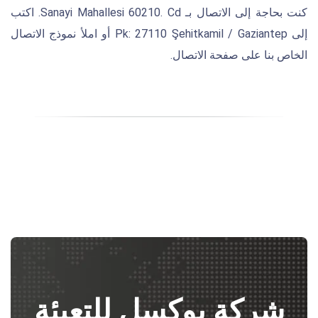
كنت بحاجة إلى الاتصال بـ Sanayi Mahallesi 60210. Cd. اكتب
إلى Pk: 27110 Şehitkamil / Gaziantep أو املأ نموذج الاتصال
الخاص بنا على صفحة الاتصال.
شركة يوكسل للتعبئة