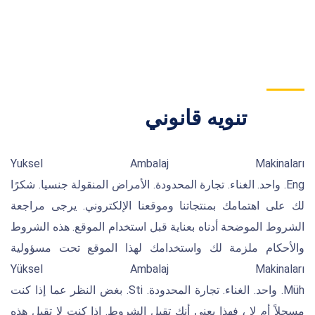
تنويه قانوني
Yuksel Ambalaj Makinaları
Eng. واحد. الغناء. تجارة المحدودة. الأمراض المنقولة جنسيا. شكرًا
لك على اهتمامك بمنتجاتنا وموقعنا الإلكتروني. يرجى مراجعة
الشروط الموضحة أدناه بعناية قبل استخدام الموقع. هذه الشروط
والأحكام ملزمة لك واستخدامك لهذا الموقع تحت مسؤولية
Yüksel Ambalaj Makinaları
Müh. واحد. الغناء. تجارة المحدودة. Sti. بغض النظر عما إذا كنت
مسجلاً أم لا ، فهذا يعني أنك تقبل الشروط. إذا كنت لا تقبل هذه