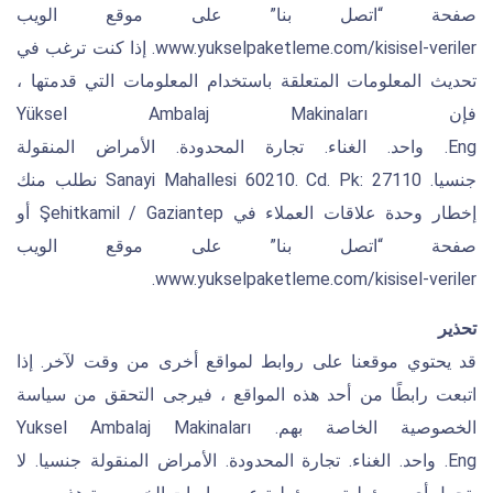
صفحة “اتصل بنا” على موقع الويب
www.yukselpaketleme.com/kisisel-veriler. إذا كنت ترغب في
تحديث المعلومات المتعلقة باستخدام المعلومات التي قدمتها ،
فإن Yüksel Ambalaj Makinaları
Eng. واحد. الغناء. تجارة المحدودة. الأمراض المنقولة
جنسيا. Sanayi Mahallesi 60210. Cd. Pk: 27110 نطلب منك
إخطار وحدة علاقات العملاء في Şehitkamil / Gaziantep أو
صفحة “اتصل بنا” على موقع الويب
www.yukselpaketleme.com/kisisel-veriler.
تحذير
قد يحتوي موقعنا على روابط لمواقع أخرى من وقت لآخر. إذا
اتبعت رابطًا من أحد هذه المواقع ، فيرجى التحقق من سياسة
الخصوصية الخاصة بهم. Yuksel Ambalaj Makinaları
Eng. واحد. الغناء. تجارة المحدودة. الأمراض المنقولة جنسيا. لا