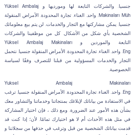
جنسيا. والشركات التابعة لها ومورديها و Yüksel Ambalaj
Makinaları Müh. واحد. الغناء. تجارة المحدودة. الأمراض المنقولة
جنسيا. يمكن مشاركتها مع التجار والخدمات. لن يتم بيع معلوماتك
الشخصية بأي شكل من الأشكال. كل من موظفينا والشركات
التابعة والموردين و Yüksel Ambalaj Makinaları
Eng. واحد. الغناء. تجارة المحدودة. الأمراض المنقولة جنسيا. نتحمل
التجار والخدمات المسؤولية من قبلنا للتصرف وفقًا لسياسة
الخصوصية.
Yuksel Ambalaj Makinaları
Eng. واحد. الغناء. تجارة المحدودة. الأمراض المنقولة جنسيا. ترغب
في الاستفادة من بياناتك لإبلاغك بمنتجاتنا وخدماتنا والتشاور معك
بشأن هذه الأمور عند الضرورة. ومع ذلك ، فإن اختيار المشاركة
في مثل هذه الأحداث أم لا هو اختيارك تمامًا. لأن؛ إذا كنت قد
قدمت بياناتك الشخصية من قبل وترغب في حذفها من سجلاتنا و