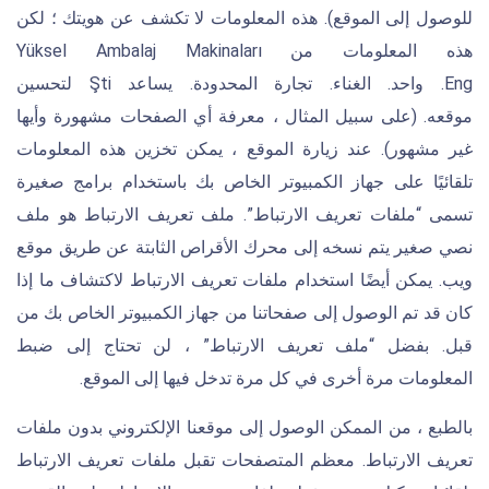
للوصول إلى الموقع). هذه المعلومات لا تكشف عن هويتك ؛ لكن
هذه المعلومات من Yüksel Ambalaj Makinaları
Eng. واحد. الغناء. تجارة المحدودة. يساعد Şti لتحسين
موقعه. (على سبيل المثال ، معرفة أي الصفحات مشهورة وأيها
غير مشهور). عند زيارة الموقع ، يمكن تخزين هذه المعلومات
تلقائيًا على جهاز الكمبيوتر الخاص بك باستخدام برامج صغيرة
تسمى “ملفات تعريف الارتباط”. ملف تعريف الارتباط هو ملف
نصي صغير يتم نسخه إلى محرك الأقراص الثابتة عن طريق موقع
ويب. يمكن أيضًا استخدام ملفات تعريف الارتباط لاكتشاف ما إذا
كان قد تم الوصول إلى صفحاتنا من جهاز الكمبيوتر الخاص بك من
قبل. بفضل “ملف تعريف الارتباط” ، لن تحتاج إلى ضبط
المعلومات مرة أخرى في كل مرة تدخل فيها إلى الموقع.
بالطبع ، من الممكن الوصول إلى موقعنا الإلكتروني بدون ملفات
تعريف الارتباط. معظم المتصفحات تقبل ملفات تعريف الارتباط