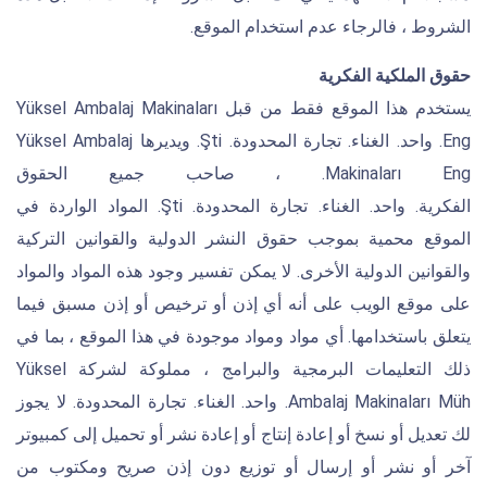
الشروط ، فالرجاء عدم استخدام الموقع.
حقوق الملكية الفكرية
يستخدم هذا الموقع فقط من قبل Yüksel Ambalaj Makinaları
Eng. واحد. الغناء. تجارة المحدودة. Şti. ويديرها Yüksel Ambalaj
Makinaları Eng. ، صاحب جميع الحقوق
الفكرية. واحد. الغناء. تجارة المحدودة. Şti. المواد الواردة في
الموقع محمية بموجب حقوق النشر الدولية والقوانين التركية
والقوانين الدولية الأخرى. لا يمكن تفسير وجود هذه المواد والمواد
على موقع الويب على أنه أي إذن أو ترخيص أو إذن مسبق فيما
يتعلق باستخدامها. أي مواد ومواد موجودة في هذا الموقع ، بما في
ذلك التعليمات البرمجية والبرامج ، مملوكة لشركة Yüksel
Ambalaj Makinaları Müh. واحد. الغناء. تجارة المحدودة. لا يجوز
لك تعديل أو نسخ أو إعادة إنتاج أو إعادة نشر أو تحميل إلى كمبيوتر
آخر أو نشر أو إرسال أو توزيع دون إذن صريح ومكتوب من