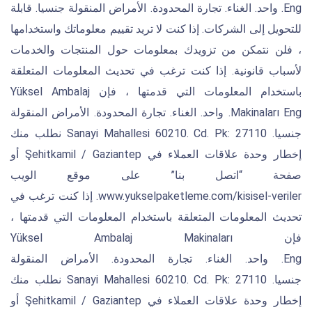
Eng. واحد. الغناء. تجارة المحدودة. الأمراض المنقولة جنسيا. قابلة
للتحويل إلى الشركات. إذا كنت لا تريد تقييم معلوماتك واستخدامها
، فلن نتمكن من تزويدك بمعلومات حول المنتجات والخدمات
لأسباب قانونية. إذا كنت ترغب في تحديث المعلومات المتعلقة
باستخدام المعلومات التي قدمتها ، فإن Yüksel Ambalaj
Makinaları Eng. واحد. الغناء. تجارة المحدودة. الأمراض المنقولة
جنسيا. Sanayi Mahallesi 60210. Cd. Pk: 27110 نطلب منك
إخطار وحدة علاقات العملاء في Şehitkamil / Gaziantep أو
صفحة “اتصل بنا” على موقع الويب
www.yukselpaketleme.com/kisisel-veriler. إذا كنت ترغب في
تحديث المعلومات المتعلقة باستخدام المعلومات التي قدمتها ،
فإن Yüksel Ambalaj Makinaları
Eng. واحد. الغناء. تجارة المحدودة. الأمراض المنقولة
جنسيا. Sanayi Mahallesi 60210. Cd. Pk: 27110 نطلب منك
إخطار وحدة علاقات العملاء في Şehitkamil / Gaziantep أو