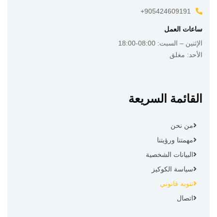
905424609191+
ساعات العمل
الإثنين – السبت: 08:00-18:00
الأحد: مغلق
القائمة السريعة
من نحن
مهمتنا ورؤيتنا
البيانات الشخصية
سياسة الكوكيز
تنويه قانوني
اتصال