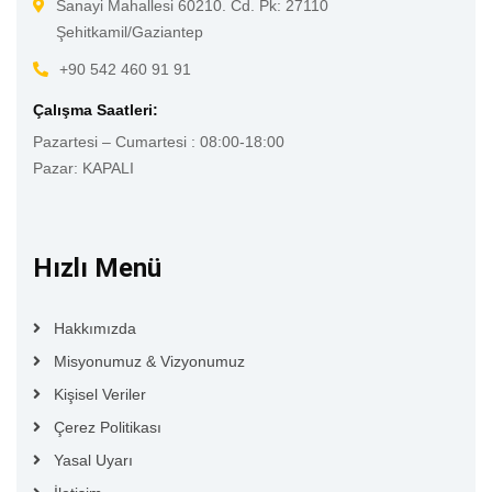
Sanayi Mahallesi 60210. Cd. Pk: 27110
Şehitkamil/Gaziantep
+90 542 460 91 91
Çalışma Saatleri:
Pazartesi – Cumartesi : 08:00-18:00
Pazar: KAPALI
Hızlı Menü
Hakkımızda
Misyonumuz & Vizyonumuz
Kişisel Veriler
Çerez Politikası
Yasal Uyarı