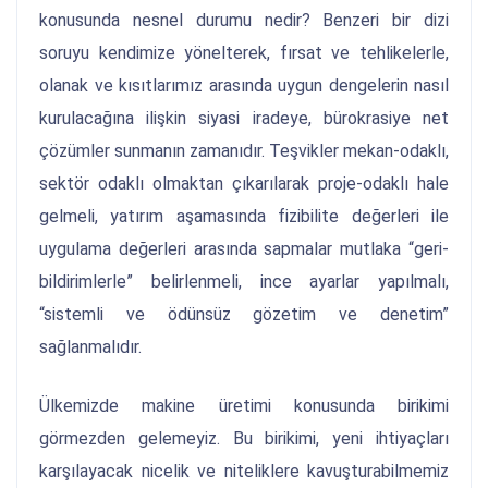
konusunda nesnel durumu nedir? Benzeri bir dizi
soruyu kendimize yönelterek, fırsat ve tehlikelerle,
olanak ve kısıtlarımız arasında uygun dengelerin nasıl
kurulacağına ilişkin siyasi iradeye, bürokrasiye net
çözümler sunmanın zamanıdır. Teşvikler mekan-odaklı,
sektör odaklı olmaktan çıkarılarak proje-odaklı hale
gelmeli, yatırım aşamasında fizibilite değerleri ile
uygulama değerleri arasında sapmalar mutlaka “geri-
bildirimlerle” belirlenmeli, ince ayarlar yapılmalı,
“sistemli ve ödünsüz gözetim ve denetim”
sağlanmalıdır.
Ülkemizde makine üretimi konusunda birikimi
görmezden gelemeyiz. Bu birikimi, yeni ihtiyaçları
karşılayacak nicelik ve niteliklere kavuşturabilmemiz