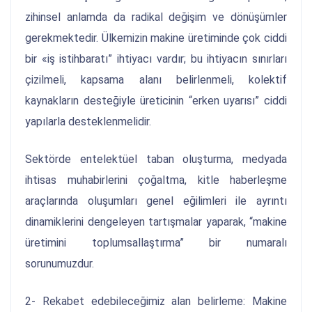
zihinsel anlamda da radikal değişim ve dönüşümler
gerekmektedir. Ülkemizin makine üretiminde çok ciddi
bir «iş istihbaratı” ihtiyacı vardır; bu ihtiyacın sınırları
çizilmeli, kapsama alanı belirlenmeli, kolektif
kaynakların desteğiyle üreticinin “erken uyarısı” ciddi
yapılarla desteklenmelidir.
Sektörde entelektüel taban oluşturma, medyada
ihtisas muhabirlerini çoğaltma, kitle haberleşme
araçlarında oluşumları genel eğilimleri ile ayrıntı
dinamiklerini dengeleyen tartışmalar yaparak, “makine
üretimini toplumsallaştırma” bir numaralı
sorunumuzdur.
2- Rekabet edebileceğimiz alan belirleme: Makine