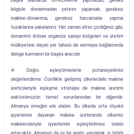
başka alanlarda ön-inceleme yapmadan, gerekli
bilgiyle donanmadan yatırım yaparsak; gereksiz
makine-donanıma, gereksiz harcamalar yapma
tuzaklarına yakalanırız. Her zaman altını çizdiğimiz gibi,
donanımlı ihtisas organize sanayi bölgeleri ve üretim
mülkiyetine dayalı yer tahsisi de sermaye bağlamında
denge kurmanın bir başka aracıdır.
4- Doğru eşleştirmelerle potansiyelimizi
değerlendirme: Özellikle gelişmiş ülkelerdeki makine
üreticileriyle eşleşme stratejisi de makine üretimi
sektörümüzün temel sorunlarından bir diğeridir.
Almanya örneğini ele alalım. Bu ülkede orta ölçekli
işyerlerine dayanan makine üretiminde ülkemiz
makinecileriyle işyerlerinin eşleştirilmesi talebi
artacaktır. Almanya’ da iyi bir analiz yapılarak, iş birliği