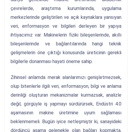
çevrelerde, araştırma kurumlarında, uygulama
merkezlerinde geliştirilen ve açık kaynaklara yansıyan
veri, enformasyon ve bilgileri derleyen bir yapıya
ihtiyacımız var. Makinelerin fiziki bileşenlerinde, akıllı
bileşenlerinde ve bağlantılarında hangi teknik
gelişmelerin öne çıktığı konusunda üreticinin gerekli
bilgilerle donanması hayati öneme sahip.
Zihinsel anlamda merak alanlarımızı genişletmezsek,
olup bitenlerle ilgili veri, enformasyon, bilgi ve anlama
derinliği oluşturan mekanizmalar kurmazsak, analizle
değil, görgüyle iş yapmayı sürdürürsek, Endüstri 4.0
aşamasının makine üretimine uyum sağlaması
beklenmemeli. Bugün iyice netleşmiştir ki, sanayideki
dördüncü aşama gelenekle olan bağları kopmakta,