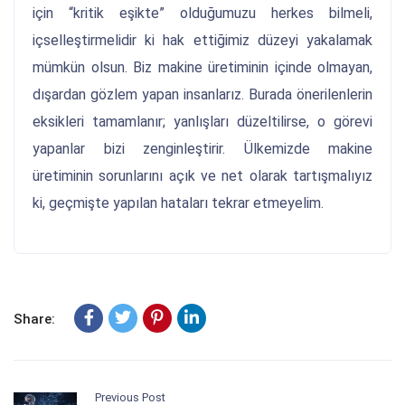
için “kritik eşikte” olduğumuzu herkes bilmeli,
içselleştirmelidir ki hak ettiğimiz düzeyi yakalamak
mümkün olsun. Biz makine üretiminin içinde olmayan,
dışardan gözlem yapan insanlarız. Burada önerilenlerin
eksikleri tamamlanır; yanlışları düzeltilirse, o görevi
yapanlar bizi zenginleştirir. Ülkemizde makine
üretiminin sorunlarını açık ve net olarak tartışmalıyız
ki, geçmişte yapılan hataları tekrar etmeyelim.
Share:
Previous Post