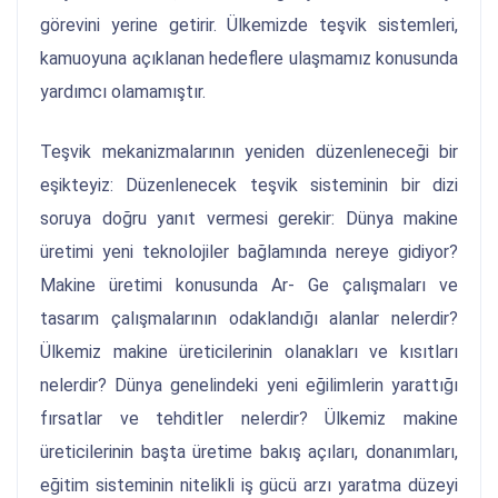
görevini yerine getirir. Ülkemizde teşvik sistemleri,
kamuoyuna açıklanan hedeflere ulaşmamız konusunda
yardımcı olamamıştır.
Teşvik mekanizmalarının yeniden düzenleneceği bir
eşikteyiz: Düzenlenecek teşvik sisteminin bir dizi
soruya doğru yanıt vermesi gerekir: Dünya makine
üretimi yeni teknolojiler bağlamında nereye gidiyor?
Makine üretimi konusunda Ar- Ge çalışmaları ve
tasarım çalışmalarının odaklandığı alanlar nelerdir?
Ülkemiz makine üreticilerinin olanakları ve kısıtları
nelerdir? Dünya genelindeki yeni eğilimlerin yarattığı
fırsatlar ve tehditler nelerdir? Ülkemiz makine
üreticilerinin başta üretime bakış açıları, donanımları,
eğitim sisteminin nitelikli iş gücü arzı yaratma düzeyi