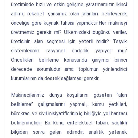
üretiminde hızlı ve etkin gelişme yaratmamızın ikinci
adımı, rekabet şansımız olan alanları belirleyerek
önceliğe göre kaynak tahsisi yapmaktır.Her makineyi
üretmemiz gerekir mi? Ülkemizdeki bugünkü veriler,
üreticinin alan seçmesi için yeterli midir? Teşvik
sistemlerimiz rasyonel önderlik yapıyor mu?
Öncelikleri belirleme konusunda girişimci birinci
derecede sorumludur ama toplumun yönlendirici
kurumlarının da destek sağlaması gerekir.
Makinecilerimiz dünya koşullarını gözeten “alan
belirleme” çalışmalarını yapmalı, kamu yetkileri,
bürokrasi ve sivil inisiyatiflerinin iş birliğiyle yol haritası
belirlenmelidir. Bu konu, entelektüel taban, sağlıklı
bilgiden sonra gelen adımdır; analitik yetenek