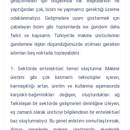
geliştirmeleri işin doğasında var. Başkalarının ne
yaptığından çok, bizim ne yapmamız gerektiği üzerine
odaklanmalıyız. Gelişmelere uyum göstermek için
çabalayan bizim gibi toplumlarda ise gündem daha
farklı ve kapsamlı. Türkiye’de makine üreticilerinin
gündemine ilişkin düşündüğümüzde atılması gereken
adımları beş noktada toplayabiliriz :
1- Sektörde entelektüel temel oluşturma: Makine
üretimi gibi çok katmanlı teknolojiler içeren,
karmaşıklığı artan, üretim ve kullanma aşamasında
karşılıklı-bağımlılıkları değişen, oluşturdukları ağ
farklılaşan bir sektörde gelişmeleri derinliğine izleyen,
eş zamanlı olarak üreticiyi bilgilendiren bir entelektüel
baz oluşturmalıyız. Bu genel anlatımı somutlaştırırsak,
dünya genelinde makine üretiminde akademik